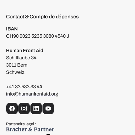
Contact & Compte de dépenses
IBAN
CH90 0023 5235 3080 4540 J
Human Front Aid
Schifflaube 34
3011 Bern
Schweiz
+41 33 533 33 44
info@humanfrontaid.org
facebook
instagram
linkedin
YouTube
Partenaire légal :