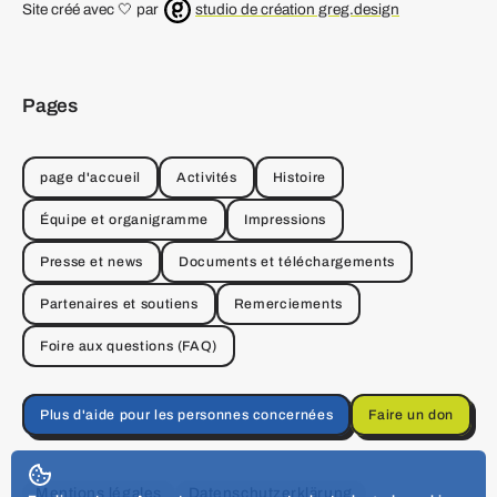
Site créé avec 🤍 par
studio de création greg.design
Pages
page d'accueil
Activités
Histoire
Équipe et organigramme
Impressions
Presse et news
Documents et téléchargements
Partenaires et soutiens
Remerciements
Foire aux questions (FAQ)
Plus d'aide pour les personnes concernées
Faire un don
Mentions légales
Datenschutzerklärung