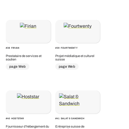
#
38
FIRIAN
#
39
FOURTWENTY
Prestataire de services et
Projet médiatique et culturel
soutien
suisse
page Web
page Web
#
40
HOSTSTAR
#
41
SALAT & SANDWICH
Fournisseur d’hébergement du
Entreprise suisse de