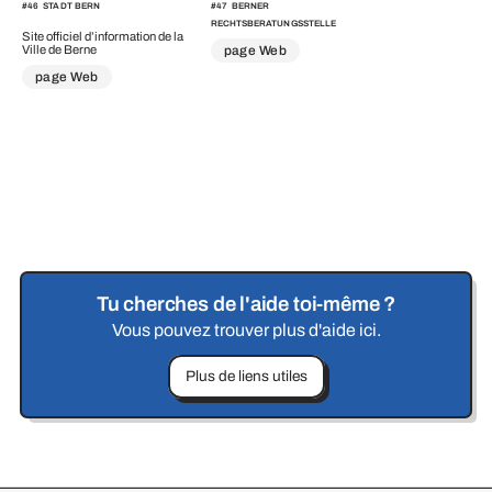
#
46
STADT BERN
#
47
BERNER
RECHTSBERATUNGSSTELLE
Site officiel d’information de la
Ville de Berne
page Web
page Web
Tu cherches de l'aide toi-même ?
Vous pouvez trouver plus d'aide ici.
Plus de liens utiles