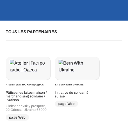
TOUS LES PARTENAIRES
ATELIER | ГАСТРО КАФЕ | ОДЕСА
#
3
BERN WITH UKRAINE
Pâtisseries faites maison /
Initiative de solidarité
merchandising solidaire /
suisse
livraison
page Web
Oleksandrivskiy prospect,
22 Odessa Ukraine 65000
page Web