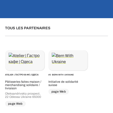
TOUS LES PARTENAIRES
ATELIER | ГАСТРО КАФЕ | ОДЕСА
#
3
BERN WITH UKRAINE
Pâtisseries faites maison /
Initiative de solidarité
merchandising solidaire /
suisse
livraison
page Web
Oleksandrivskiy prospect,
22 Odessa Ukraine 65000
page Web