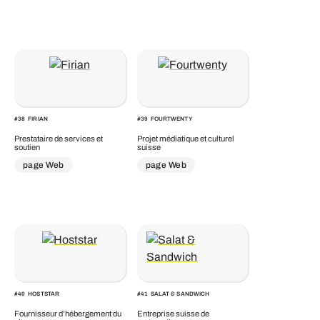
#
38
FIRIAN
#
39
FOURTWENTY
Prestataire de services et
Projet médiatique et culturel
soutien
suisse
page Web
page Web
#
40
HOSTSTAR
#
41
SALAT & SANDWICH
Fournisseur d’hébergement du
Entreprise suisse de