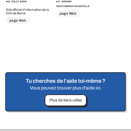
#
46
STADT BERN
#
47
BERNER
RECHTSBERATUNGSSTELLE
Site officiel d’information de la
Ville de Berne
page Web
page Web
Tu cherches de l'aide toi-même ?
Vous pouvez trouver plus d'aide ici.
Plus de liens utiles