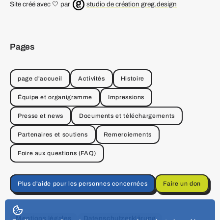
Site créé avec 🤍 par
studio de création greg.design
Pages
page d'accueil
Activités
Histoire
Équipe et organigramme
Impressions
Presse et news
Documents et téléchargements
Partenaires et soutiens
Remerciements
Foire aux questions (FAQ)
Plus d'aide pour les personnes concernées
Faire un don
Mentions légales
Datenschutzerklärung