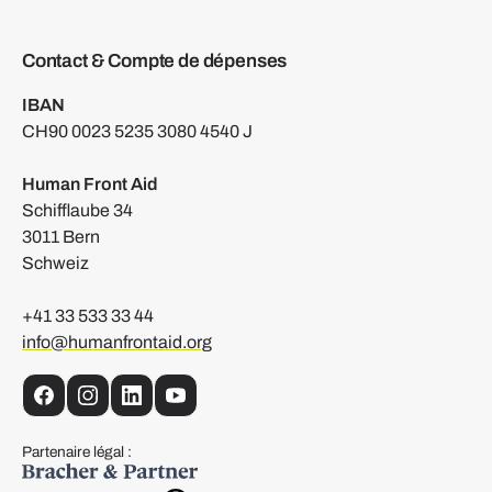
Contact & Compte de dépenses
IBAN
CH90 0023 5235 3080 4540 J
Human Front Aid
Schifflaube 34
3011 Bern
Schweiz
+41 33 533 33 44
info@humanfrontaid.org
facebook
instagram
linkedin
YouTube
Partenaire légal :