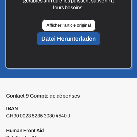
gérables afin qu'elles puissent subvenir à
leurs besoins.
Afficher l'article original
Datei Herunterladen
Contact & Compte de dépenses
IBAN
CH90 0023 5235 3080 4540 J
Human Front Aid