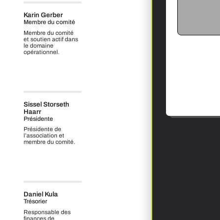
Karin Gerber
Membre du comité
Membre du comité
et soutien actif dans
le domaine
opérationnel.
Sissel Storseth
Haarr
Présidente
Présidente de
l’association et
membre du comité.
Daniel Kula
Trésorier
Responsable des
finances de