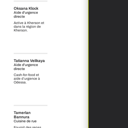
Oksana Klock
Aide d'urgence
directe
Active à Kherson et
dans la région de
Kherson.
Tatianna Velikaya
Aide d'urgence
directe
Cash‑for‑food et
aide d’urgence à
Odessa.
Tamerlan
Bannura
Cuisine de rue
Fournit des repas