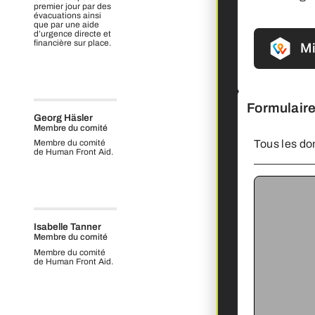
premier jour par des
évacuations ainsi
que par une aide
d’urgence directe et
financière sur place.
Formulaire
Georg Häsler
Membre du comité
Tous les don
Membre du comité
de Human Front Aid.
Isabelle Tanner
Membre du comité
Membre du comité
de Human Front Aid.