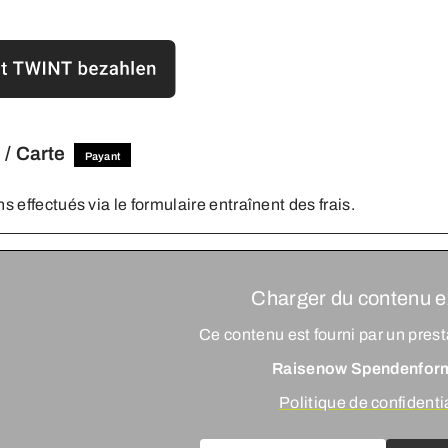
 / Carte
Payant
s effectués via le formulaire entraînent des frais.
Charger du contenu e
Ce contenu est fourni par un prest
Raisenow Spendenfor
Politique de confidenti