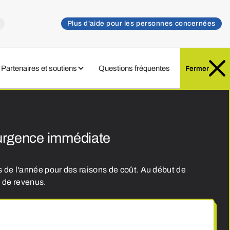
Plus d'aide pour les personnes concernées
Spenden
Partenaires et soutiens
Questions fréquentes
Fermer
'urgence immédiate
 de l'année pour des raisons de coût. Au début de
 de revenus.