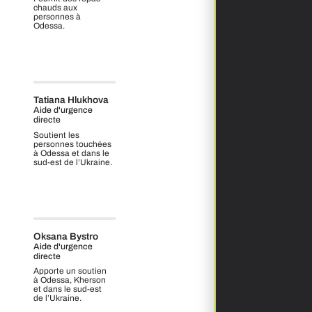
chauds aux
personnes à
Odessa.
Tatiana Hlukhova
Aide d'urgence
directe
Soutient les
personnes touchées
à Odessa et dans le
sud‑est de l’Ukraine.
Oksana Bystro
Aide d'urgence
directe
Apporte un soutien
à Odessa, Kherson
et dans le sud‑est
de l’Ukraine.