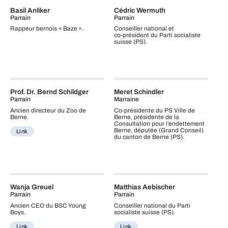
Basil Anliker
Cédric Wermuth
Parrain
Parrain
Rappeur bernois « Baze ».
Conseiller national et
co‑président du Parti socialiste
suisse (PS).
Prof. Dr. Bernd Schildger
Meret Schindler
Parrain
Marraine
Ancien directeur du Zoo de
Co‑présidente du PS Ville de
Berne.
Berne, présidente de la
Consultation pour l’endettement
Berne, députée (Grand Conseil)
Link
du canton de Berne (PS).
Wanja Greuel
Matthias Aebischer
Parrain
Parrain
Ancien CEO du BSC Young
Conseiller national du Parti
Boys.
socialiste suisse (PS).
Link
Link