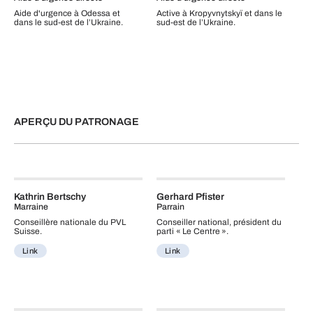
Aide d'urgence à Odessa et
Active à Kropyvnytskyï et dans le
dans le sud-est de l’Ukraine.
sud‑est de l’Ukraine.
APERÇU DU PATRONAGE
Kathrin Bertschy
Gerhard Pfister
Marraine
Parrain
Conseillère nationale du PVL
Conseiller national, président du
Suisse.
parti « Le Centre ».
Link
Link