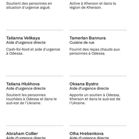
Soutient des personnes en
Active à Kherson et dans la
situation d’urgence aiguë.
région de Kherson.
Tatianna Velikaya
Tamerlan Bannura
Aide d'urgence directe
Cuisine de rue
Cash‑for‑food et aide d’urgence
Fournit des repas chauds aux
à Odessa.
personnes à Odessa.
Tatiana Hlukhova
Oksana Bystro
Aide d'urgence directe
Aide d'urgence directe
Soutient les personnes
Apporte un soutien à Odessa,
touchées à Odessa et dans le
Kherson et dans le sud‑est de
sud‑est de l’Ukraine.
l’Ukraine.
Abraham Collier
Olha Hrebenkova
Aide d'urgence directe
Aide d'urgence directe