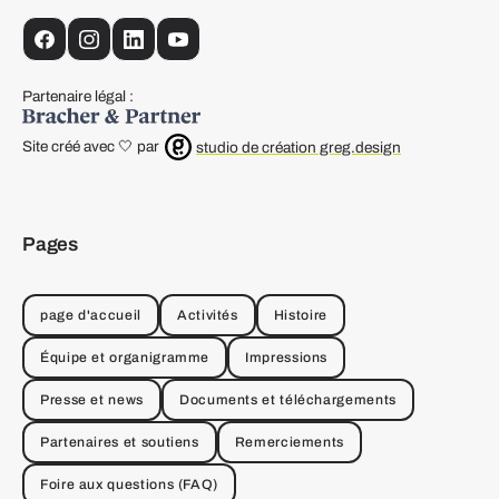
facebook
instagram
linkedin
YouTube
Partenaire légal :
Site créé avec 🤍 par
studio de création greg.design
Pages
page d'accueil
Activités
Histoire
Équipe et organigramme
Impressions
Presse et news
Documents et téléchargements
Partenaires et soutiens
Remerciements
Foire aux questions (FAQ)