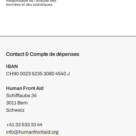
Responsable de l’analyse des
données et des statistiques.
Contact & Compte de dépenses
IBAN
CH90 0023 5235 3080 4540 J
Human Front Aid
Schifflaube 34
3011 Bern
Schweiz
+41 33 533 33 44
info@humanfrontaid.org