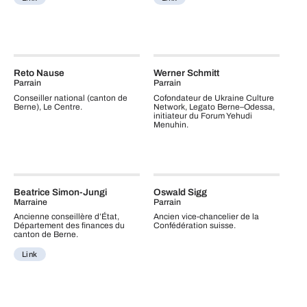
Reto Nause
Werner Schmitt
Parrain
Parrain
Conseiller national (canton de
Cofondateur de Ukraine Culture
Berne), Le Centre.
Network, Legato Berne–Odessa,
initiateur du Forum Yehudi
Menuhin.
Beatrice Simon-Jungi
Oswald Sigg
Marraine
Parrain
Ancienne conseillère d’État,
Ancien vice‑chancelier de la
Département des finances du
Confédération suisse.
canton de Berne.
Link