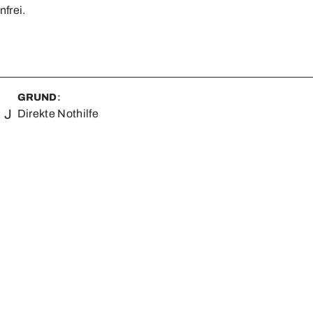
frei.
GRUND
:
 J
Direkte Nothilfe