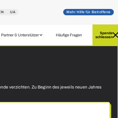
EN
UA
Mehr Hilfe für Betroffene
Spenden
Spende
Partner & Unterstützer
Häufige Fragen
schliessen
ende verzichten. Zu Beginn des jeweils neuen Jahres