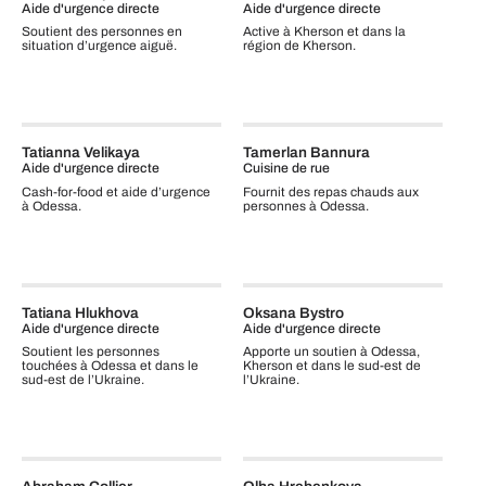
Aide d'urgence directe
Aide d'urgence directe
Soutient des personnes en
Active à Kherson et dans la
situation d’urgence aiguë.
région de Kherson.
Tatianna Velikaya
Tamerlan Bannura
Aide d'urgence directe
Cuisine de rue
Cash‑for‑food et aide d’urgence
Fournit des repas chauds aux
à Odessa.
personnes à Odessa.
Tatiana Hlukhova
Oksana Bystro
Aide d'urgence directe
Aide d'urgence directe
Soutient les personnes
Apporte un soutien à Odessa,
touchées à Odessa et dans le
Kherson et dans le sud‑est de
sud‑est de l’Ukraine.
l’Ukraine.