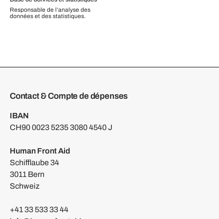
Responsable de l’analyse des
données et des statistiques.
Contact & Compte de dépenses
IBAN
CH90 0023 5235 3080 4540 J
Human Front Aid
Schifflaube 34
3011 Bern
Schweiz
+41 33 533 33 44