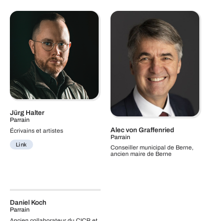
Jürg Halter
Parrain
Alec von Graffenried
Écrivains et artistes
Parrain
Link
Conseiller municipal de Berne,
ancien maire de Berne
Daniel Koch
Parrain
Ancien collaborateur du CICR et