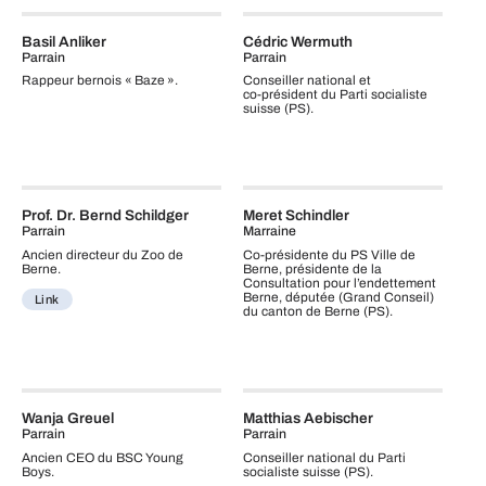
Basil Anliker
Cédric Wermuth
Parrain
Parrain
Rappeur bernois « Baze ».
Conseiller national et
co‑président du Parti socialiste
suisse (PS).
Prof. Dr. Bernd Schildger
Meret Schindler
Parrain
Marraine
Ancien directeur du Zoo de
Co‑présidente du PS Ville de
Berne.
Berne, présidente de la
Consultation pour l’endettement
Berne, députée (Grand Conseil)
Link
du canton de Berne (PS).
Wanja Greuel
Matthias Aebischer
Parrain
Parrain
Ancien CEO du BSC Young
Conseiller national du Parti
Boys.
socialiste suisse (PS).