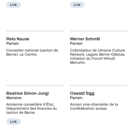
Link
Link
Reto Nause
Werner Schmitt
Parrain
Parrain
Conseiller national (canton de
Cofondateur de Ukraine Culture
Berne), Le Centre.
Network, Legato Berne–Odessa,
initiateur du Forum Yehudi
Menuhin.
Beatrice Simon-Jungi
Oswald Sigg
Marraine
Parrain
Ancienne conseillère d’État,
Ancien vice‑chancelier de la
Département des finances du
Confédération suisse.
canton de Berne.
Link