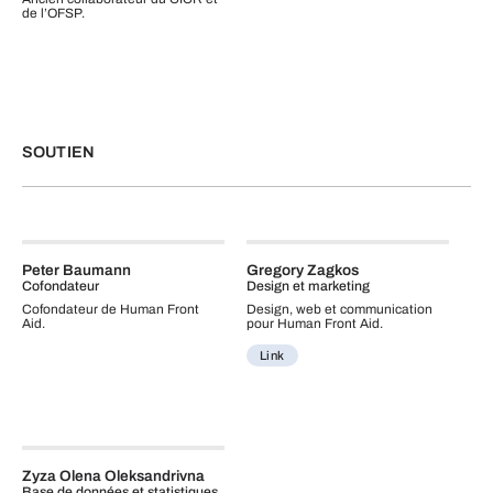
de l’OFSP.
SOUTIEN
Peter Baumann
Gregory Zagkos
Cofondateur
Design et marketing
Cofondateur de Human Front
Design, web et communication
Aid.
pour Human Front Aid.
Link
Zyza Olena Oleksandrivna
Base de données et statistiques