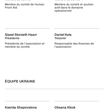
Membre du comité de Human
Membre du comité et soutien
Front Aid.
actif dans le domaine
opérationnel.
Sissel Storseth Haarr
Daniel Kula
Présidente
Trésorier
Présidente de l’association et
Responsable des finances de
membre du comité.
l’association.
ÉQUIPE UKRAINE
Kseniia Shapovalova
Oksana Klock