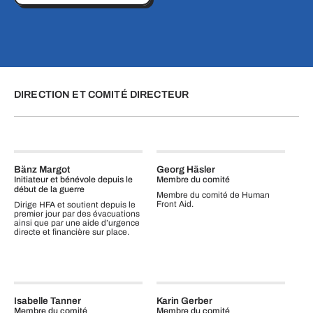
DIRECTION ET COMITÉ DIRECTEUR
Bänz Margot
Georg Häsler
Initiateur et bénévole depuis le
Membre du comité
début de la guerre
Membre du comité de Human
Front Aid.
Dirige HFA et soutient depuis le
premier jour par des évacuations
ainsi que par une aide d’urgence
directe et financière sur place.
Isabelle Tanner
Karin Gerber
Membre du comité
Membre du comité