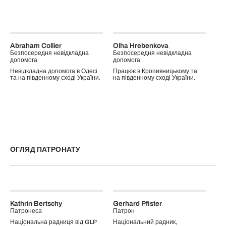
Abraham Collier
Olha Hrebenkova
Безпосередня невідкладна
Безпосередня невідкладна
допомога
допомога
Невідкладна допомога в Одесі
Працює в Кропивницькому та
та на південному сході України.
на південному сході України.
ОГЛЯД ПАТРОНАТУ
Kathrin Bertschy
Gerhard Pfister
Патронеса
Патрон
Національна радниця від GLP
Національний радник,