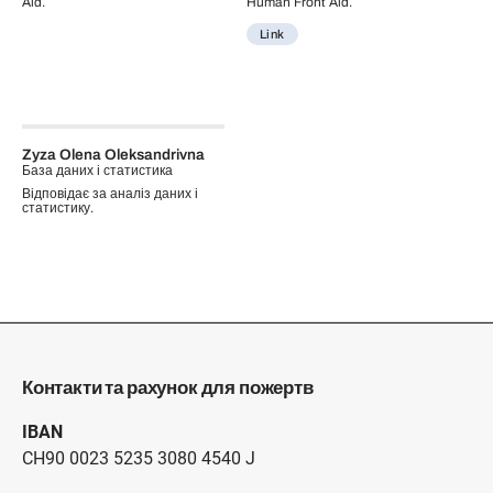
Aid.
Human Front Aid.
Link
Zyza Olena Oleksandrivna
База даних і статистика
Відповідає за аналіз даних і
статистику.
Контакти та рахунок для пожертв
IBAN
CH90 0023 5235 3080 4540 J