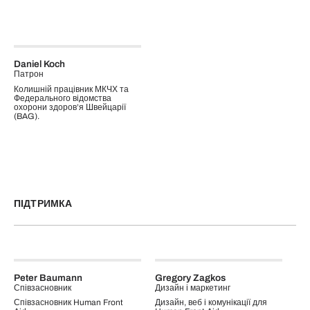
Daniel Koch
Патрон
Колишній працівник МКЧХ та
Федерального відомства
охорони здоров’я Швейцарії
(BAG).
ПІДТРИМКА
Peter Baumann
Gregory Zagkos
Співзасновник
Дизайн і маркетинг
Співзасновник Human Front
Дизайн, веб і комунікації для