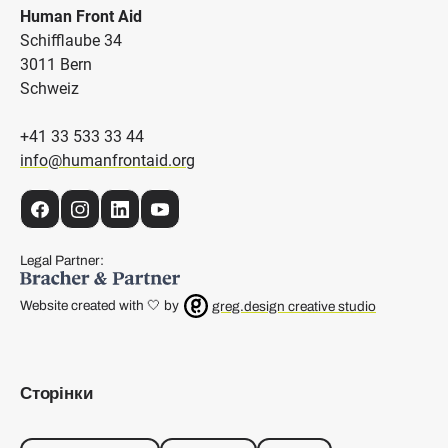
Human Front Aid
Schifflaube 34
3011 Bern
Schweiz
+41 33 533 33 44
info@humanfrontaid.org
Facebook
Instagram
LinkedIn
YouTube
Legal Partner:
Website created with 🤍 by
greg.design creative studio
Сторінки