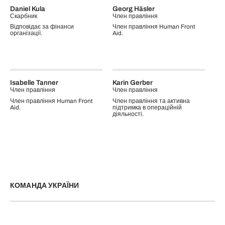
Daniel Kula
Georg Häsler
Скарбник
Член правління
Відповідає за фінанси
Член правління Human Front
організації.
Aid.
Isabelle Tanner
Karin Gerber
Член правління
Член правління
Член правління Human Front
Член правління та активна
Aid.
підтримка в операційній
діяльності.
КОМАНДА УКРАЇНИ