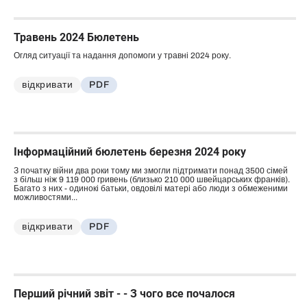
Травень 2024 Бюлетень
Огляд ситуації та надання допомоги у травні 2024 року.
відкривати
PDF
Інформаційний бюлетень березня 2024 року
З початку війни два роки тому ми змогли підтримати понад 3500 сімей
з більш ніж 9 119 000 гривень (близько 210 000 швейцарських франків).
Багато з них - одинокі батьки, овдовілі матері або люди з обмеженими
можливостями...
відкривати
PDF
Перший річний звіт - - З чого все почалося