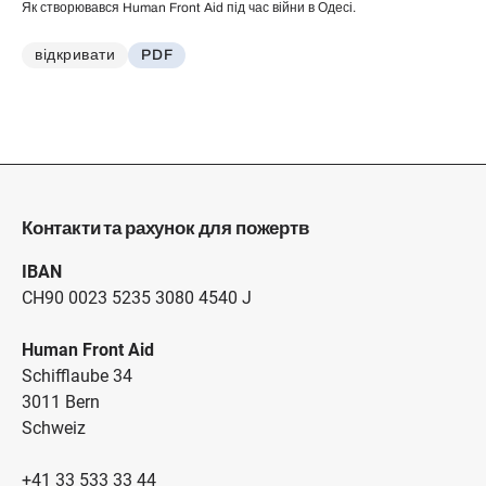
Як створювався Human Front Aid під час війни в Одесі.
відкривати
PDF
Контакти та рахунок для пожертв
IBAN
CH90 0023 5235 3080 4540 J
Human Front Aid
Schifflaube 34
3011 Bern
Schweiz
+41 33 533 33 44