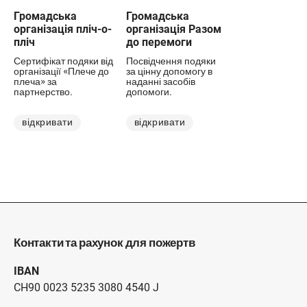
Громадська
Громадська
організація пліч-о-
організація Разом
пліч
до перемоги
Сертифікат подяки від
Посвідчення подяки
організації «Плече до
за цінну допомогу в
плеча» за
наданні засобів
партнерство.
допомоги.
відкривати
відкривати
Контакти та рахунок для пожертв
IBAN
CH90 0023 5235 3080 4540 J