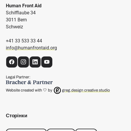
Human Front Aid
Schifflaube 34
3011 Bern
Schweiz
+41 33 533 33 44
info@humanfrontaid.org
Facebook
Instagram
LinkedIn
YouTube
Legal Partner:
Website created with 🤍 by
greg.design creative studio
Сторінки