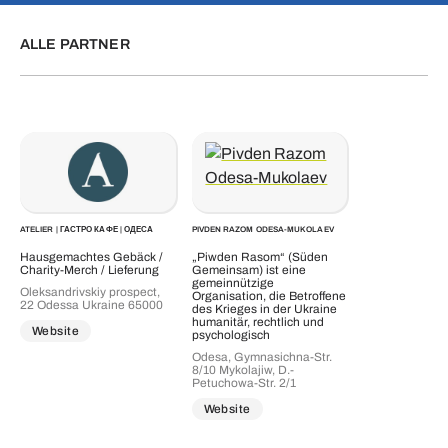
ALLE PARTNER
ATELIER | ГАСТРО КАФЕ | ОДЕСА
PIVDEN RAZOM ODESA-MUKOLAEV
Hausgemachtes Gebäck /
„Piwden Rasom“ (Süden
Charity-Merch / Lieferung
Gemeinsam) ist eine
gemeinnützige
Oleksandrivskiy prospect,
Organisation, die Betroffene
22 Odessa Ukraine 65000
des Krieges in der Ukraine
humanitär, rechtlich und
Website
psychologisch
Odesa, Gymnasichna-Str.
8/10 Mykolajiw, D.-
Petuchowa-Str. 2/1
Website