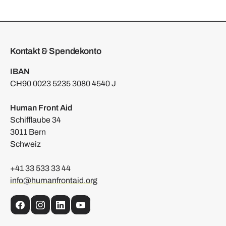
Kontakt & Spendekonto
IBAN
CH90 0023 5235 3080 4540 J
Human Front Aid
Schifflaube 34
3011 Bern
Schweiz
+41 33 533 33 44
info@humanfrontaid.org
Facebook
Instagram
LinkedIn
YouTube