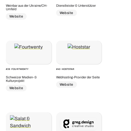
Weinbar aus der Ukraine/CH-
Dienstleister & Unterstützer
Umfeld
Website
Website
#
39
FOURTWENTY
#
40
HOSTSTAR
Schweizer Medien- &
Webhosting-Provider der Seite
Kulturprojekt
Website
Website