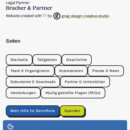
Legal Partner:
Website created with 🤍 by
greg.design creative studio
Seiten
Startseite
Tätigkeiten
Geschichte
Team & Organigramm
Impressionen
Presse & News
Dokumente & Downloads
Partner & Unterstützer
Verdankungen
Häufig gestellte Fragen (FAQs)
Mehr Hilfe für Betroffene
Spenden