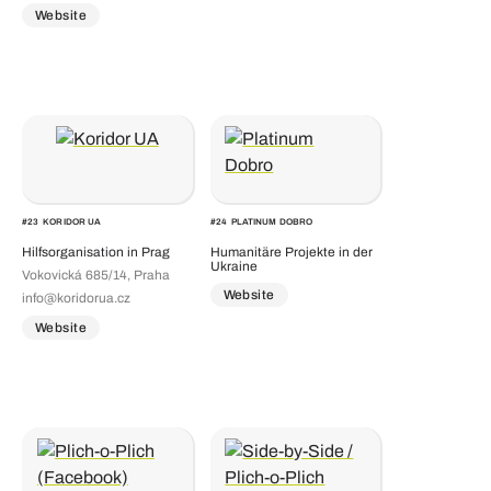
Website
#
23
KORIDOR UA
#
24
PLATINUM DOBRO
Hilfsorganisation in Prag
Humanitäre Projekte in der
Ukraine
Vokovická 685/14, Praha
Website
info@koridorua.cz
Website