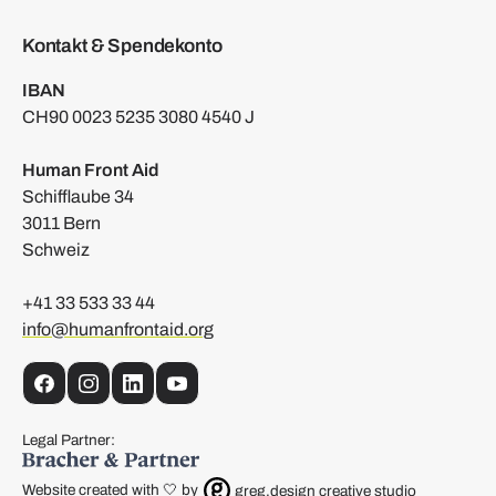
Kontakt & Spendekonto
IBAN
CH90 0023 5235 3080 4540 J
Human Front Aid
Schifflaube 34
3011 Bern
Schweiz
+41 33 533 33 44
info@humanfrontaid.org
Facebook
Instagram
LinkedIn
YouTube
Legal Partner:
Website created with 🤍 by
greg.design creative studio