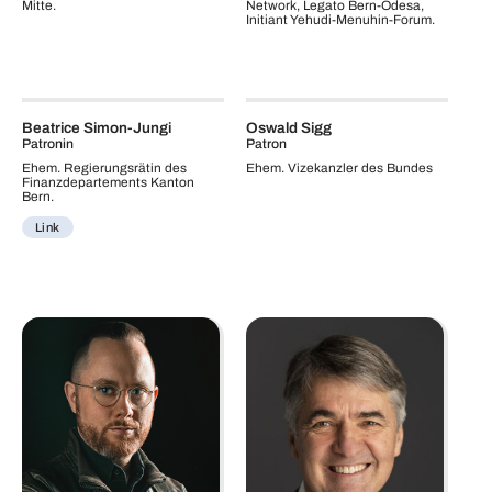
Mitte.
Network, Legato Bern-Odesa,
Initiant Yehudi-Menuhin-Forum.
Beatrice Simon-Jungi
Oswald Sigg
Patronin
Patron
Ehem. Regierungsrätin des
Ehem. Vizekanzler des Bundes
Finanzdepartements Kanton
Bern.
Link