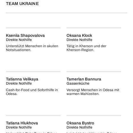
TEAM UKRAINE
Kseniia Shapovalova
Oksana Klock
Direkte Nothilfe
Direkte Nothilfe
Unterstützt Menschen in akuten
Tätig in Kherson und der
Notsituationen.
Kherson-Region.
Tatianna Velikaya
Tamerlan Bannura
Direkte Nothilfe
Gassenküche
Cash-for-Food und Soforthilfe in
Versorgt Menschen in Odesa mit
Odesa.
warmen Mahlzeiten.
Tatiana Hlukhova
Oksana Bystro
Direkte Nothilfe
Direkte Nothilfe