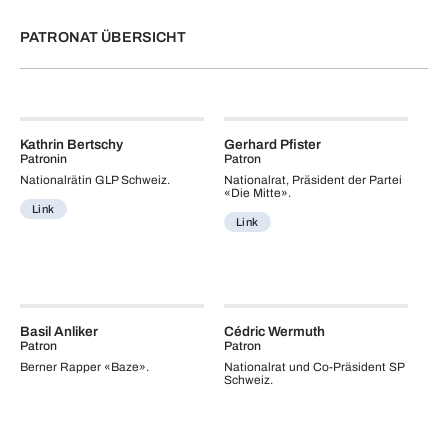
PATRONAT ÜBERSICHT
Kathrin Bertschy
Gerhard Pfister
Patronin
Patron
Nationalrätin GLP Schweiz.
Nationalrat, Präsident der Partei
«Die Mitte».
Link
Link
Basil Anliker
Cédric Wermuth
Patron
Patron
Berner Rapper «Baze».
Nationalrat und Co-Präsident SP
Schweiz.