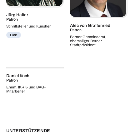
Jürg Halter
Patron
Alec von Graffenried
Schriftsteller und Künstler
Patron
Link
Berner Gemeinderat,
ehemaliger Berner
Stadtpräsident
Daniel Koch
Patron
Ehem. IKRK- und BAG-
Mitarbeiter
UNTERSTÜTZENDE