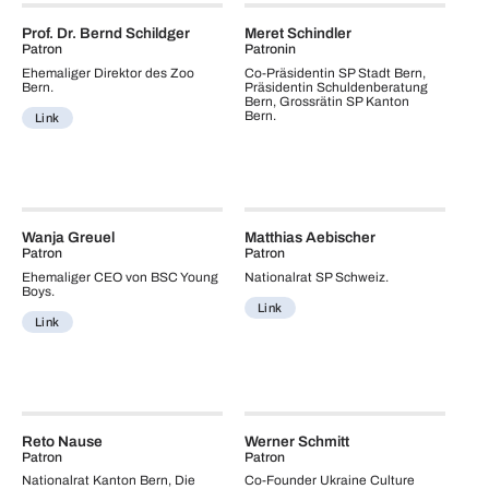
Prof. Dr. Bernd Schildger
Meret Schindler
Patron
Patronin
Ehemaliger Direktor des Zoo
Co-Präsidentin SP Stadt Bern,
Bern.
Präsidentin Schuldenberatung
Bern, Grossrätin SP Kanton
Bern.
Link
Wanja Greuel
Matthias Aebischer
Patron
Patron
Ehemaliger CEO von BSC Young
Nationalrat SP Schweiz.
Boys.
Link
Link
Reto Nause
Werner Schmitt
Patron
Patron
Nationalrat Kanton Bern, Die
Co-Founder Ukraine Culture