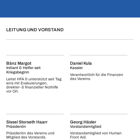
LEITUNG UND VORSTAND
Bänz Margot
Daniel Kula
Initiant & Helfer seit
Kassier
Kriegsbeginn
Verantwortlich für die Finanzen
des Vereins.
Leitet HFA & unterstützt seit Tag
eins mit Evakuierungen,
direkter- & finanzieller Nothilfe
vor Ort.
Sissel Storseth Haarr
Georg Häsler
Präsidentin
Vorstandsmitglied
Präsidentin des Vereins und
Vorstandsmitglied von Human
Mitglied des Vorstands.
Front Aid.