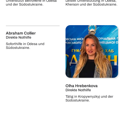
Unterstützt Betroffene in Odesa
Leistet Unterstützung in Odesa,
und der Südostukraine.
Kherson und der Südostukraine.
Abraham Collier
Direkte Nothilfe
Soforthilfe in Odesa und
Südostukraine.
Olha Hrebenkova
Direkte Nothilfe
Tätig in Kropywnyzkyj und der
Südostukraine.