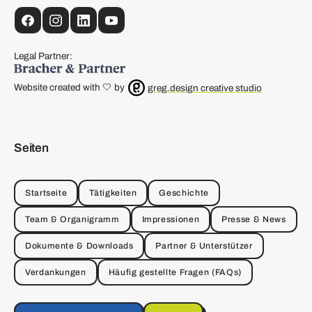
Facebook
Instagram
LinkedIn
YouTube
Legal Partner:
Website created with 🤍 by
greg.design creative studio
Seiten
Startseite
Tätigkeiten
Geschichte
Team & Organigramm
Impressionen
Presse & News
Dokumente & Downloads
Partner & Unterstützer
Verdankungen
Häufig gestellte Fragen (FAQs)