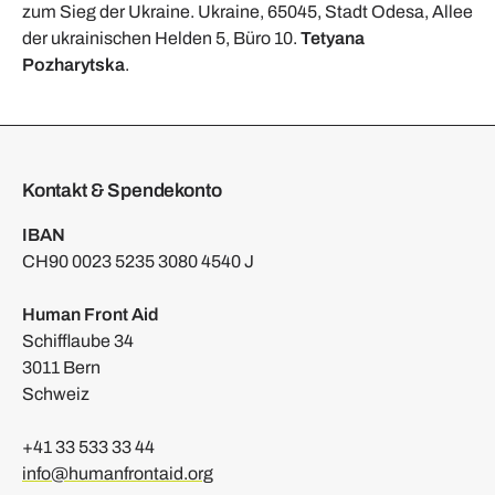
zum Sieg der Ukraine. Ukraine, 65045, Stadt Odesa, Allee
der ukrainischen Helden 5, Büro 10.
Tetyana
Pozharytska
.
Kontakt & Spendekonto
IBAN
CH90 0023 5235 3080 4540 J
Human Front Aid
Schifflaube 34
3011 Bern
Schweiz
+41 33 533 33 44
info@humanfrontaid.org