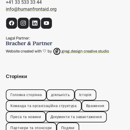
+41 33 533 33 44
info@humanfrontaid.org
Facebook
Instagram
LinkedIn
YouTube
Legal Partner:
Website created with 🤍 by
greg.design creative studio
Сторінки
Головна сторінка
діяльність
Історія
Команда та організаційна структура
Враження
Преса та новини
Документи та завантаження
Партнери та спонсори
Подяки