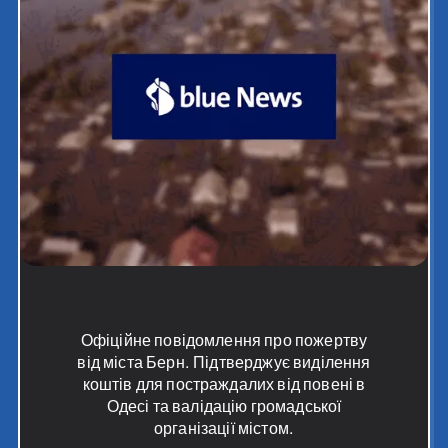
Офіційне повідомлення про пожертву
від міста Берн. Підтверджує виділення
коштів для постраждалих від повені в
Одесі та валідацію громадської
організації містом.