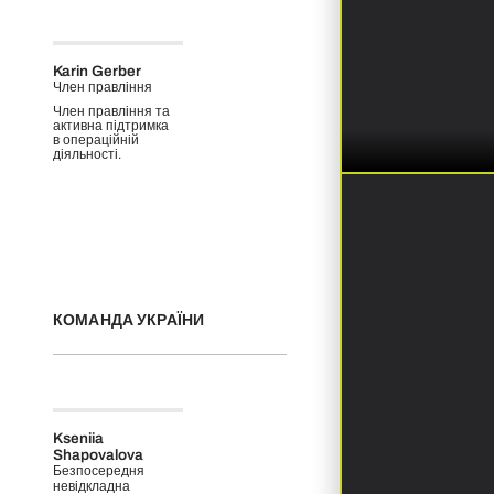
Karin Gerber
Член правління
Член правління та
активна підтримка
в операційній
діяльності.
КОМАНДА УКРАЇНИ
Kseniia
Shapovalova
Безпосередня
невідкладна