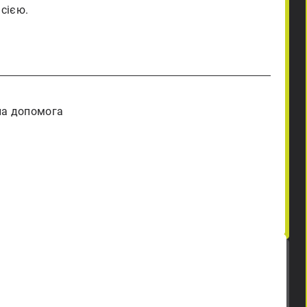
сією.
на допомога