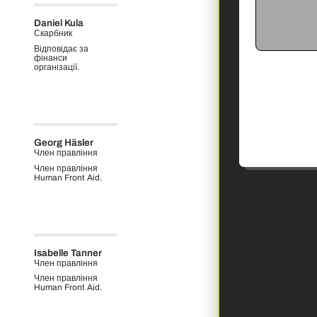
Daniel Kula
Скарбник
Відповідає за
фінанси
організації.
Georg Häsler
Член правління
Член правління
Human Front Aid.
Isabelle Tanner
Член правління
Член правління
Human Front Aid.