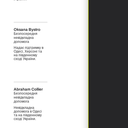
Oksana Bystro
Безпосередня
невідкладна
допомога
Надає підтримку в
Одесі, Херсоні та
на південному
сході України.
Abraham Collier
Безпосередня
невідкладна
допомога
Невідкладна
допомога в Одесі
та на південному
сході України.